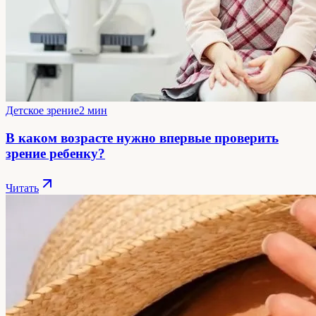
Детское зрение
2 мин
В каком возрасте нужно впервые проверить
зрение ребенку?
Читать