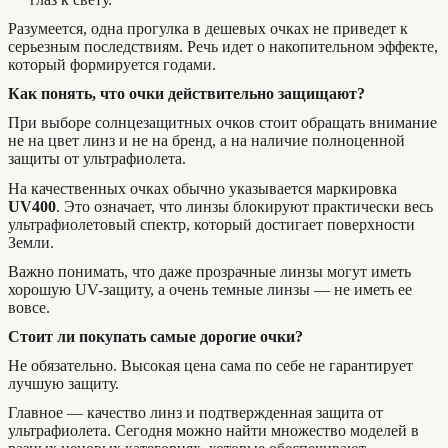
Разумеется, одна прогулка в дешевых очках не приведет к
серьезным последствиям. Речь идет о накопительном эффекте,
который формируется годами.
Как понять, что очки действительно защищают?
При выборе солнцезащитных очков стоит обращать внимание
не на цвет линз и не на бренд, а на наличие полноценной
защиты от ультрафиолета.
На качественных очках обычно указывается маркировка
UV400
. Это означает, что линзы блокируют практически весь
ультрафиолетовый спектр, который достигает поверхности
Земли.
Важно понимать, что даже прозрачные линзы могут иметь
хорошую UV-защиту, а очень темные линзы — не иметь ее
вовсе.
Стоит ли покупать самые дорогие очки?
Не обязательно. Высокая цена сама по себе не гарантирует
лучшую защиту.
Главное — качество линз и подтвержденная защита от
ультрафиолета. Сегодня можно найти множество моделей в