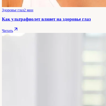
Здоровье глаз
2 мин
Как ультрафиолет влияет на здоровье глаз
Читать