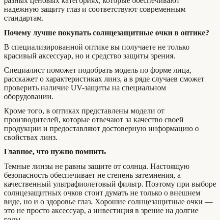
разных ценовых категориях, которые обеспечивают
надежную защиту глаз и соответствуют современным
стандартам.
Почему лучше покупать солнцезащитные очки в оптике?
В специализированной оптике вы получаете не только
красивый аксессуар, но и средство защиты зрения.
Специалист поможет подобрать модель по форме лица,
расскажет о характеристиках линз, а в ряде случаев сможет
проверить наличие UV-защиты на специальном
оборудовании.
Кроме того, в оптиках представлены модели от
производителей, которые отвечают за качество своей
продукции и предоставляют достоверную информацию о
свойствах линз.
Главное, что нужно помнить
Темные линзы не равны защите от солнца. Настоящую
безопасность обеспечивает не степень затемнения, а
качественный ультрафиолетовый фильтр. Поэтому при выборе
солнцезащитных очков стоит думать не только о внешнем
виде, но и о здоровье глаз. Хорошие солнцезащитные очки —
это не просто аксессуар, а инвестиция в зрение на долгие
годы.