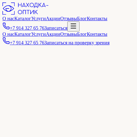
О нас
Каталог
Услуги
Акции
Отзывы
Блог
Контакты
+7 914 327 65 76
Записаться
О нас
Каталог
Услуги
Акции
Отзывы
Блог
Контакты
+7 914 327 65 76
Записаться на проверку зрения