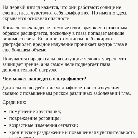
На первый взгляд кажется, что они работают: солнце не
слепит, глаза чувствуют себя комфортнее. Но именно здесь
скрывается основная опасность.
Когда человек надевает темные очки, зрачок естественным
образом расширяется, поскольку в глаза попадает меньше
видимого света. Если при этом линзы не блокируют
ультрафиолет, вредное излучение проникает внутрь глаза в
еще большем объеме.
Получается парадоксальная ситуация: человек уверен, что
защищает зрение, а на самом деле подвергает глаза
дополнительной нагрузке.
Чем может навредить ультрафиолет?
Длительное воздействие ультрафиолетового излучения
связано с повышенным риском различных заболеваний глаз.
Среди них:
помутнение хрусталика;
повреждение роговицы;
возрастные изменения сетчатки;
хроническое раздражение и повышенная чувствительность
глаз к свету.