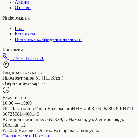
Акции
Отзывы
Информация
Блог
Контакты
Политика конфиденциальности
Контакты
+7 914 327 65 76
Владивостокская 5
Проспект мира 51 (ТЦ Клен)
Озёрный бульвар 16
Ежедневно
10:00 — 19:00
ИП Лактионов Иван Валерьевич
ИНН
250810958286
ОГРНИП
307250814400140
Юридический адрес:
692939, г. Находка, ул. Ленинская, д.
10А, кв. 12
©
2026
Находка-Оптик. Все права защищены.
Сделано с
♥
в Находке