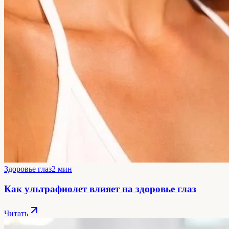
Здоровье глаз
2 мин
Как ультрафиолет влияет на здоровье глаз
Читать