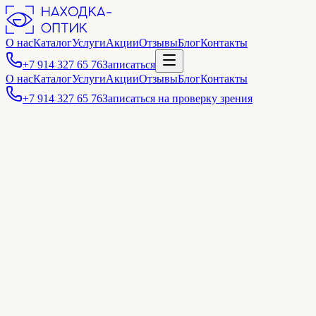
О нас
Каталог
Услуги
Акции
Отзывы
Блог
Контакты
+7 914 327 65 76
Записаться
О нас
Каталог
Услуги
Акции
Отзывы
Блог
Контакты
+7 914 327 65 76
Записаться на проверку зрения