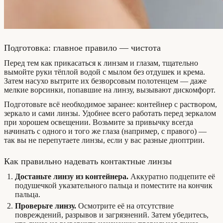
Подготовка: главное правило — чистота
Перед тем как прикасаться к линзам и глазам, тщательно
вымойте руки тёплой водой с мылом без отдушек и крема.
Затем насухо вытрите их безворсовым полотенцем — даже
мелкие ворсинки, попавшие на линзу, вызывают дискомфорт.
Подготовьте всё необходимое заранее: контейнер с раствором,
зеркало и сами линзы. Удобнее всего работать перед зеркалом
при хорошем освещении. Возьмите за привычку всегда
начинать с одного и того же глаза (например, с правого) —
так вы не перепутаете линзы, если у вас разные диоптрии.
Как правильно надевать контактные линзы
Достаньте линзу из контейнера.
Аккуратно подцепите её
подушечкой указательного пальца и поместите на кончик
пальца.
Проверьте линзу.
Осмотрите её на отсутствие
повреждений, разрывов и загрязнений. Затем убедитесь,