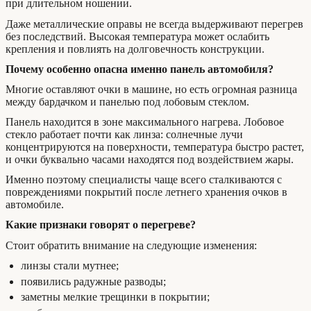
при длительном ношении.
Даже металлические оправы не всегда выдерживают перегрев
без последствий. Высокая температура может ослабить
крепления и повлиять на долговечность конструкции.
Почему особенно опасна именно панель автомобиля?
Многие оставляют очки в машине, но есть огромная разница
между бардачком и панелью под лобовым стеклом.
Панель находится в зоне максимального нагрева. Лобовое
стекло работает почти как линза: солнечные лучи
концентрируются на поверхности, температура быстро растет,
и очки буквально часами находятся под воздействием жары.
Именно поэтому специалисты чаще всего сталкиваются с
повреждениями покрытий после летнего хранения очков в
автомобиле.
Какие признаки говорят о перегреве?
Стоит обратить внимание на следующие изменения:
линзы стали мутнее;
появились радужные разводы;
заметны мелкие трещинки в покрытии;