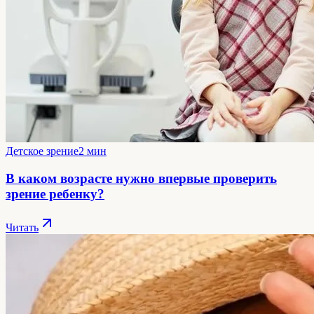
Детское зрение
2 мин
В каком возрасте нужно впервые проверить
зрение ребенку?
Читать