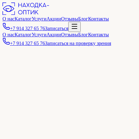
О нас
Каталог
Услуги
Акции
Отзывы
Блог
Контакты
+7 914 327 65 76
Записаться
О нас
Каталог
Услуги
Акции
Отзывы
Блог
Контакты
+7 914 327 65 76
Записаться на проверку зрения