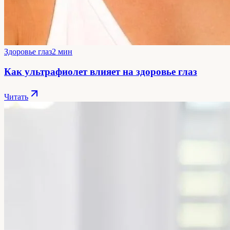
Здоровье глаз
2 мин
Как ультрафиолет влияет на здоровье глаз
Читать