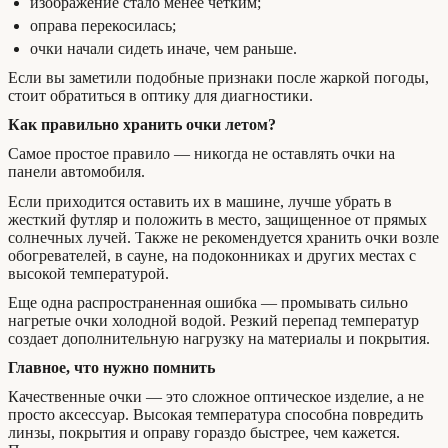
изображение стало менее четким;
оправа перекосилась;
очки начали сидеть иначе, чем раньше.
Если вы заметили подобные признаки после жаркой погоды,
стоит обратиться в оптику для диагностики.
Как правильно хранить очки летом?
Самое простое правило — никогда не оставлять очки на
панели автомобиля.
Если приходится оставить их в машине, лучше убрать в
жесткий футляр и положить в место, защищенное от прямых
солнечных лучей. Также не рекомендуется хранить очки возле
обогревателей, в сауне, на подоконниках и других местах с
высокой температурой.
Еще одна распространенная ошибка — промывать сильно
нагретые очки холодной водой. Резкий перепад температур
создает дополнительную нагрузку на материалы и покрытия.
Главное, что нужно помнить
Качественные очки — это сложное оптическое изделие, а не
просто аксессуар. Высокая температура способна повредить
линзы, покрытия и оправу гораздо быстрее, чем кажется.