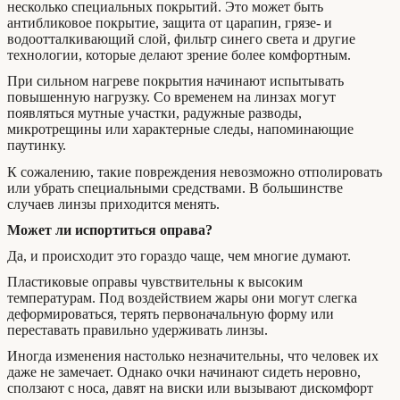
несколько специальных покрытий. Это может быть
антибликовое покрытие, защита от царапин, грязе- и
водоотталкивающий слой, фильтр синего света и другие
технологии, которые делают зрение более комфортным.
При сильном нагреве покрытия начинают испытывать
повышенную нагрузку. Со временем на линзах могут
появляться мутные участки, радужные разводы,
микротрещины или характерные следы, напоминающие
паутинку.
К сожалению, такие повреждения невозможно отполировать
или убрать специальными средствами. В большинстве
случаев линзы приходится менять.
Может ли испортиться оправа?
Да, и происходит это гораздо чаще, чем многие думают.
Пластиковые оправы чувствительны к высоким
температурам. Под воздействием жары они могут слегка
деформироваться, терять первоначальную форму или
переставать правильно удерживать линзы.
Иногда изменения настолько незначительны, что человек их
даже не замечает. Однако очки начинают сидеть неровно,
сползают с носа, давят на виски или вызывают дискомфорт