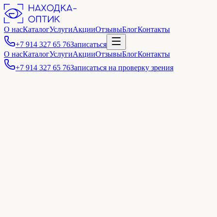
О нас
Каталог
Услуги
Акции
Отзывы
Блог
Контакты
+7 914 327 65 76
Записаться
О нас
Каталог
Услуги
Акции
Отзывы
Блог
Контакты
+7 914 327 65 76
Записаться на проверку зрения