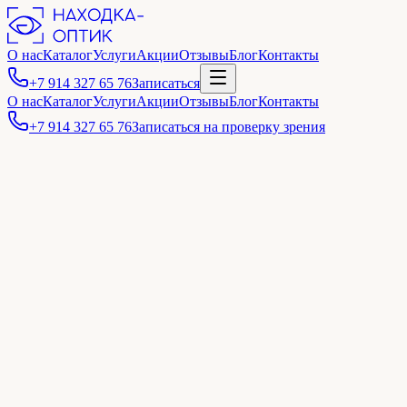
О нас
Каталог
Услуги
Акции
Отзывы
Блог
Контакты
+7 914 327 65 76
Записаться
О нас
Каталог
Услуги
Акции
Отзывы
Блог
Контакты
+7 914 327 65 76
Записаться на проверку зрения