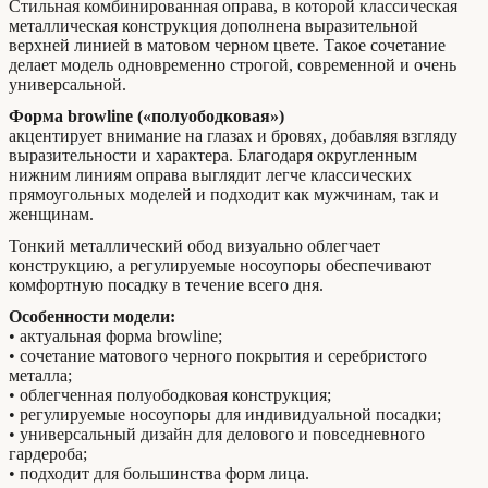
Стильная комбинированная оправа, в которой классическая
металлическая конструкция дополнена выразительной
верхней линией в матовом черном цвете. Такое сочетание
делает модель одновременно строгой, современной и очень
универсальной.
Форма browline («полуободковая»)
акцентирует внимание на глазах и бровях, добавляя взгляду
выразительности и характера. Благодаря округленным
нижним линиям оправа выглядит легче классических
прямоугольных моделей и подходит как мужчинам, так и
женщинам.
Тонкий металлический обод визуально облегчает
конструкцию, а регулируемые носоупоры обеспечивают
комфортную посадку в течение всего дня.
Особенности модели:
• актуальная форма browline;
• сочетание матового черного покрытия и серебристого
металла;
• облегченная полуободковая конструкция;
• регулируемые носоупоры для индивидуальной посадки;
• универсальный дизайн для делового и повседневного
гардероба;
• подходит для большинства форм лица.