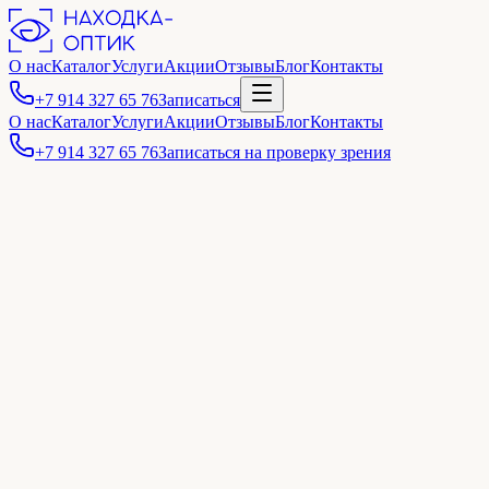
О нас
Каталог
Услуги
Акции
Отзывы
Блог
Контакты
+7 914 327 65 76
Записаться
О нас
Каталог
Услуги
Акции
Отзывы
Блог
Контакты
+7 914 327 65 76
Записаться на проверку зрения