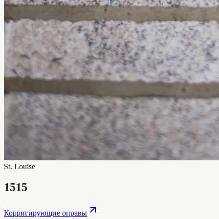
St. Louise
1515
Корригирующие оправы