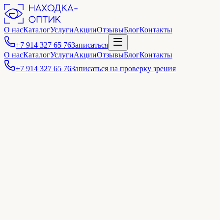
О нас
Каталог
Услуги
Акции
Отзывы
Блог
Контакты
+7 914 327 65 76
Записаться
О нас
Каталог
Услуги
Акции
Отзывы
Блог
Контакты
+7 914 327 65 76
Записаться на проверку зрения