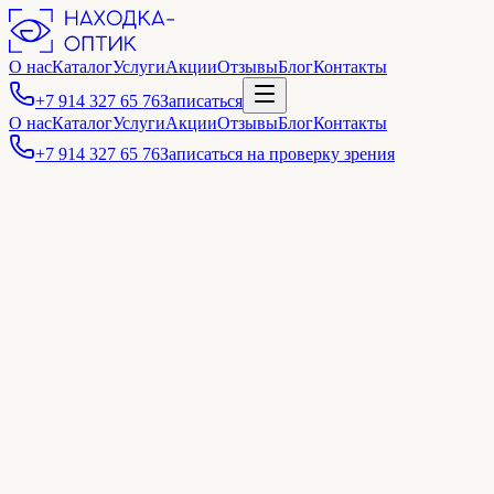
О нас
Каталог
Услуги
Акции
Отзывы
Блог
Контакты
+7 914 327 65 76
Записаться
О нас
Каталог
Услуги
Акции
Отзывы
Блог
Контакты
+7 914 327 65 76
Записаться на проверку зрения