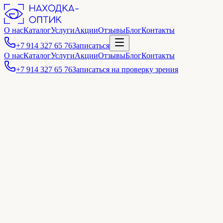
О нас
Каталог
Услуги
Акции
Отзывы
Блог
Контакты
+7 914 327 65 76
Записаться
О нас
Каталог
Услуги
Акции
Отзывы
Блог
Контакты
+7 914 327 65 76
Записаться на проверку зрения