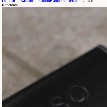
Главная
Каталог
Солнцезащитные очки
Gresso
Rotterdam