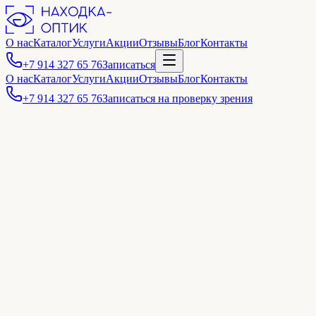
О нас
Каталог
Услуги
Акции
Отзывы
Блог
Контакты
+7 914 327 65 76
Записаться
О нас
Каталог
Услуги
Акции
Отзывы
Блог
Контакты
+7 914 327 65 76
Записаться на проверку зрения