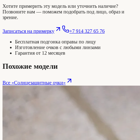
Хотите примерить эту модель или уточнить наличие?
Позвоните нам — поможем подобрать под лицо, образ и
зрение.
Записаться на примерку
+7 914 327 65 76
Бесплатная подгонка оправы по лицу
Изготовление очков с любыми линзами
Гарантия от 12 месяцев
Похожие модели
Все «
Солнцезащитные очки
»