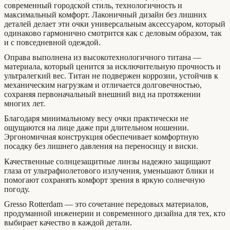
современный городской стиль, технологичность и
максимальный комфорт. Лаконичный дизайн без лишних
деталей делает эти очки универсальным аксессуаром, который
одинаково гармонично смотрится как с деловым образом, так
и с повседневной одеждой.
Оправа выполнена из высокотехнологичного титана —
материала, который ценится за исключительную прочность и
ультралегкий вес. Титан не подвержен коррозии, устойчив к
механическим нагрузкам и отличается долговечностью,
сохраняя первоначальный внешний вид на протяжении
многих лет.
Благодаря минимальному весу очки практически не
ощущаются на лице даже при длительном ношении.
Эргономичная конструкция обеспечивает комфортную
посадку без лишнего давления на переносицу и виски.
Качественные солнцезащитные линзы надежно защищают
глаза от ультрафиолетового излучения, уменьшают блики и
помогают сохранять комфорт зрения в яркую солнечную
погоду.
Gresso Rotterdam — это сочетание передовых материалов,
продуманной инженерии и современного дизайна для тех, кто
выбирает качество в каждой детали.