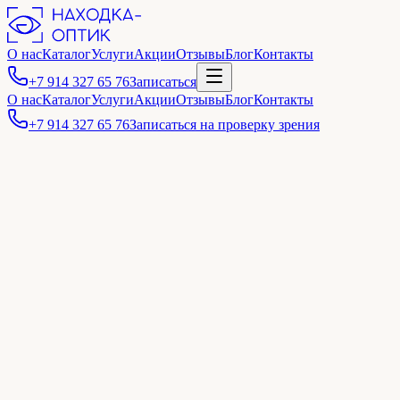
О нас
Каталог
Услуги
Акции
Отзывы
Блог
Контакты
+7 914 327 65 76
Записаться
О нас
Каталог
Услуги
Акции
Отзывы
Блог
Контакты
+7 914 327 65 76
Записаться на проверку зрения