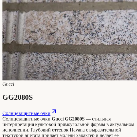
Gucci
GG2080S
Солнцезащитные очки
Солнцезащитные очки
Gucci GG2080S
— стильная
интерпретация культовой прямоугольной формы в актуальном
исполнении. Глубокий оттенок Havana с выразительной
текстурой ацетата придает модели характер и делает ее