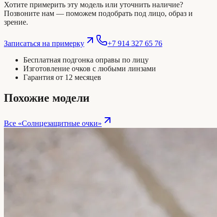
Хотите примерить эту модель или уточнить наличие?
Позвоните нам — поможем подобрать под лицо, образ и
зрение.
Записаться на примерку
+7 914 327 65 76
Бесплатная подгонка оправы по лицу
Изготовление очков с любыми линзами
Гарантия от 12 месяцев
Похожие модели
Все «
Солнцезащитные очки
»