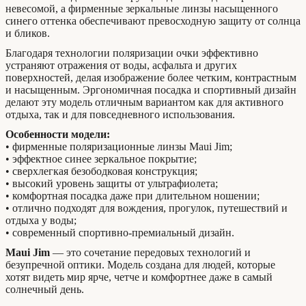
невесомой, а фирменные зеркальные линзы насыщенного
синего оттенка обеспечивают превосходную защиту от солнца
и бликов.
Благодаря технологии поляризации очки эффективно
устраняют отражения от воды, асфальта и других
поверхностей, делая изображение более четким, контрастным
и насыщенным. Эргономичная посадка и спортивный дизайн
делают эту модель отличным вариантом как для активного
отдыха, так и для повседневного использования.
Особенности модели:
• фирменные поляризационные линзы Maui Jim;
• эффектное синее зеркальное покрытие;
• сверхлегкая безободковая конструкция;
• высокий уровень защиты от ультрафиолета;
• комфортная посадка даже при длительном ношении;
• отлично подходят для вождения, прогулок, путешествий и
отдыха у воды;
• современный спортивно-премиальный дизайн.
Maui Jim
— это сочетание передовых технологий и
безупречной оптики. Модель создана для людей, которые
хотят видеть мир ярче, четче и комфортнее даже в самый
солнечный день.