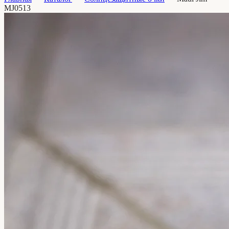
MJ0513