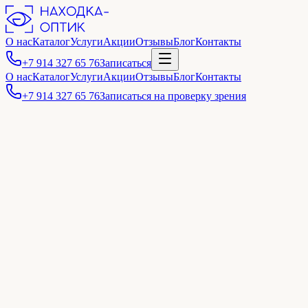
О нас
Каталог
Услуги
Акции
Отзывы
Блог
Контакты
+7 914 327 65 76
Записаться
О нас
Каталог
Услуги
Акции
Отзывы
Блог
Контакты
+7 914 327 65 76
Записаться на проверку зрения